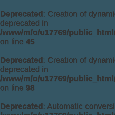
Deprecated
: Creation of dynami
deprecated in
/www/m/o/u17769/public_html/
on line
45
Deprecated
: Creation of dynam
deprecated in
/www/m/o/u17769/public_html/
on line
98
Deprecated
: Automatic conversi