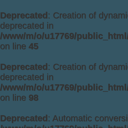
Deprecated
: Creation of dynami
deprecated in
/www/m/o/u17769/public_html/
on line
45
Deprecated
: Creation of dynam
deprecated in
/www/m/o/u17769/public_html/
on line
98
Deprecated
: Automatic conversi